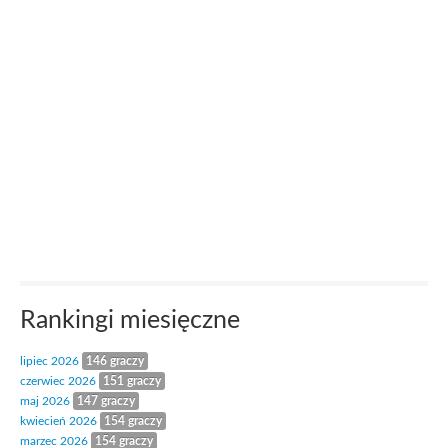
Rankingi miesięczne
lipiec 2026
146 graczy
czerwiec 2026
151 graczy
maj 2026
147 graczy
kwiecień 2026
154 graczy
marzec 2026
154 graczy