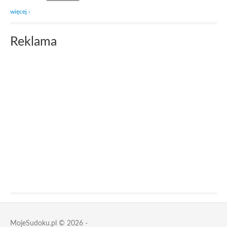
więcej ›
Reklama
MojeSudoku.pl © 2026 -