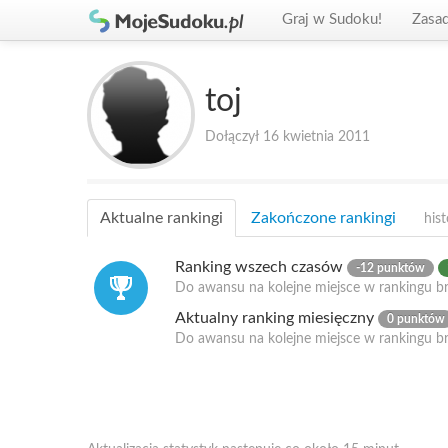
Graj w Sudoku!
Zasa
toj
Dołączył 16 kwietnia 2011
Aktualne rankingi
Zakończone rankingi
hist
Ranking wszech czasów
-12 punktów
Do awansu na kolejne miejsce w rankingu br
Aktualny ranking miesięczny
0 punktów
Do awansu na kolejne miejsce w rankingu b