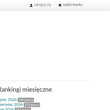
zaloguj się
załóż konto
Rankingi miesięczne
ipiec 2026
146 graczy
zerwiec 2026
151 graczy
aj 2026
147 graczy