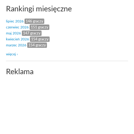
Rankingi miesięczne
lipiec 2026
146 graczy
czerwiec 2026
151 graczy
maj 2026
147 graczy
kwiecień 2026
154 graczy
marzec 2026
154 graczy
więcej ›
Reklama