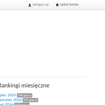
zaloguj się
załóż konto
Rankingi miesięczne
ipiec 2026
146 graczy
zerwiec 2026
151 graczy
aj 2026
147 graczy