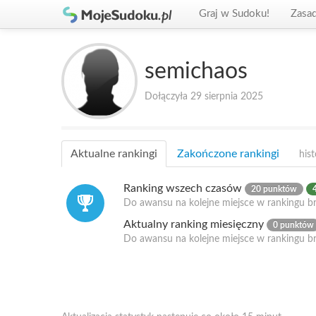
Graj w Sudoku!
Zasa
semichaos
Dołączyła 29 sierpnia 2025
Aktualne rankingi
Zakończone rankingi
hist
Ranking wszech czasów
20 punktów
Do awansu na kolejne miejsce w rankingu br
Aktualny ranking miesięczny
0 punktów
Do awansu na kolejne miejsce w rankingu b