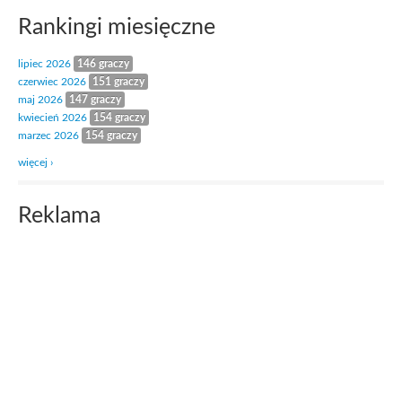
Rankingi miesięczne
lipiec 2026
146 graczy
czerwiec 2026
151 graczy
maj 2026
147 graczy
kwiecień 2026
154 graczy
marzec 2026
154 graczy
więcej ›
Reklama