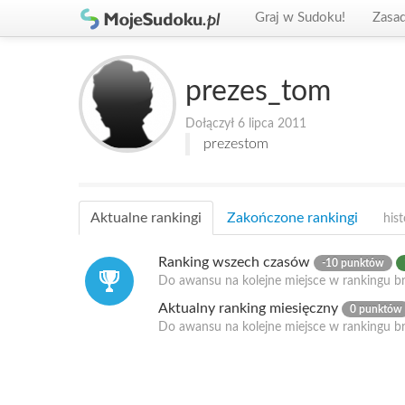
Graj w Sudoku!
Zasa
prezes_tom
Dołączył 6 lipca 2011
prezestom
Aktualne rankingi
Zakończone rankingi
hist
Ranking wszech czasów
-10 punktów
Do awansu na kolejne miejsce w rankingu br
Aktualny ranking miesięczny
0 punktów
Do awansu na kolejne miejsce w rankingu b