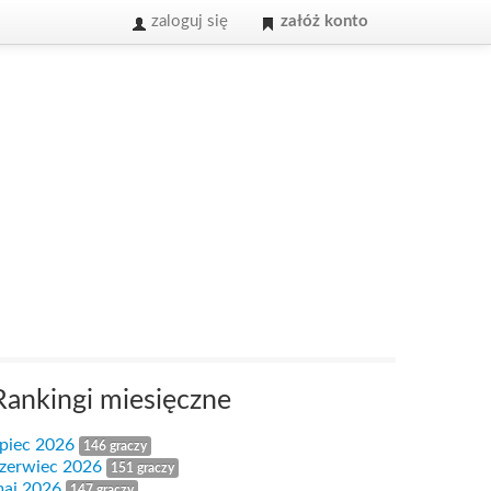
zaloguj się
załóż konto
Rankingi miesięczne
ipiec 2026
146 graczy
zerwiec 2026
151 graczy
aj 2026
147 graczy