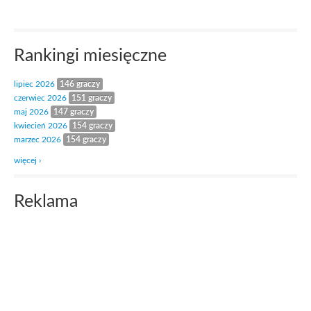
Rankingi miesięczne
lipiec 2026
146 graczy
czerwiec 2026
151 graczy
maj 2026
147 graczy
kwiecień 2026
154 graczy
marzec 2026
154 graczy
więcej ›
Reklama