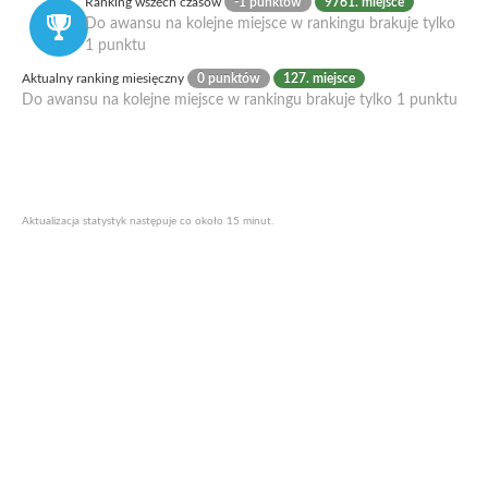
Ranking wszech czasów
-1 punktów
9761. miejsce
Do awansu na kolejne miejsce w rankingu brakuje tylko
1 punktu
Aktualny ranking miesięczny
0 punktów
127. miejsce
Do awansu na kolejne miejsce w rankingu brakuje tylko 1 punktu
Aktualizacja statystyk następuje co około 15 minut.