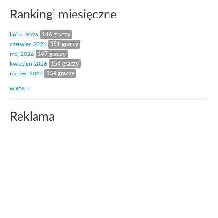
Rankingi miesięczne
lipiec 2026
146 graczy
czerwiec 2026
151 graczy
maj 2026
147 graczy
kwiecień 2026
154 graczy
marzec 2026
154 graczy
więcej ›
Reklama