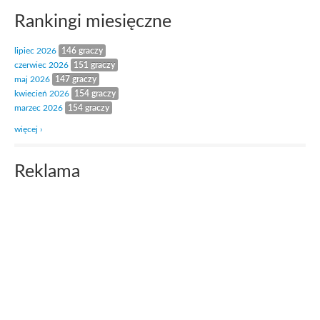
Rankingi miesięczne
lipiec 2026
146 graczy
czerwiec 2026
151 graczy
maj 2026
147 graczy
kwiecień 2026
154 graczy
marzec 2026
154 graczy
więcej ›
Reklama