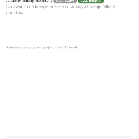
Aktualny ranking miesięczny
0 punktów
122. miejsce
Do awansu na kolejne miejsce w rankingu brakuje tylko 2
punktów
Aktualizacja statystyk następuje co około 15 minut.