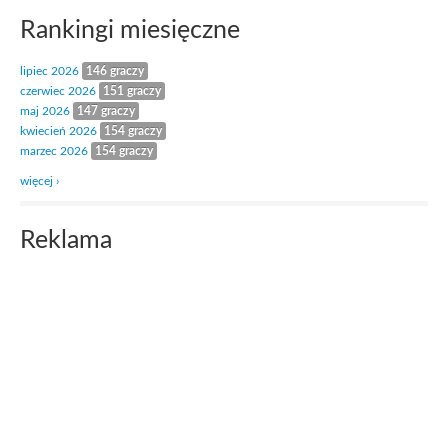
Rankingi miesięczne
lipiec 2026
146 graczy
czerwiec 2026
151 graczy
maj 2026
147 graczy
kwiecień 2026
154 graczy
marzec 2026
154 graczy
więcej ›
Reklama