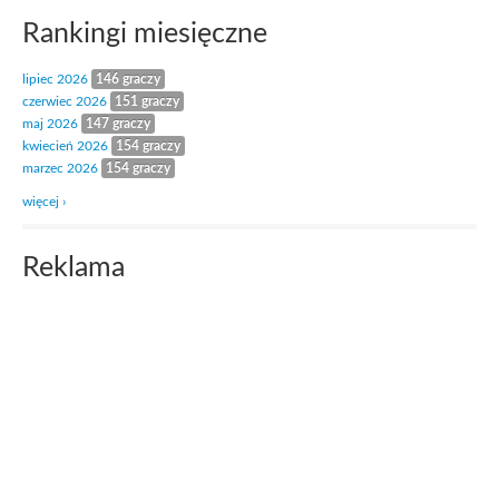
Rankingi miesięczne
lipiec 2026
146 graczy
czerwiec 2026
151 graczy
maj 2026
147 graczy
kwiecień 2026
154 graczy
marzec 2026
154 graczy
więcej ›
Reklama