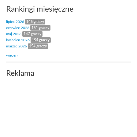
Rankingi miesięczne
lipiec 2026
146 graczy
czerwiec 2026
151 graczy
maj 2026
147 graczy
kwiecień 2026
154 graczy
marzec 2026
154 graczy
więcej ›
Reklama