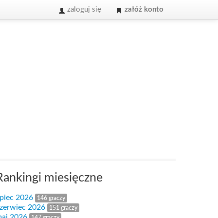
zaloguj się
załóż konto
Rankingi miesięczne
ipiec 2026
146 graczy
zerwiec 2026
151 graczy
aj 2026
147 graczy