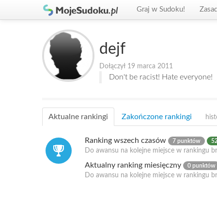
Graj w Sudoku!
Zasa
dejf
Dołączył 19 marca 2011
Don't be racist! Hate everyone!
Aktualne rankingi
Zakończone rankingi
hist
Ranking wszech czasów
7 punktów
52
Do awansu na kolejne miejsce w rankingu br
Aktualny ranking miesięczny
0 punktów
Do awansu na kolejne miejsce w rankingu b