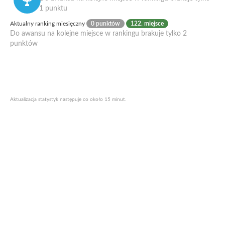
1 punktu
Aktualny ranking miesięczny
0 punktów
122. miejsce
Do awansu na kolejne miejsce w rankingu brakuje tylko 2
punktów
Aktualizacja statystyk następuje co około 15 minut.