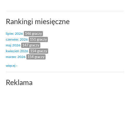
Rankingi miesięczne
lipiec 2026
146 graczy
czerwiec 2026
151 graczy
maj 2026
147 graczy
kwiecień 2026
154 graczy
marzec 2026
154 graczy
więcej ›
Reklama