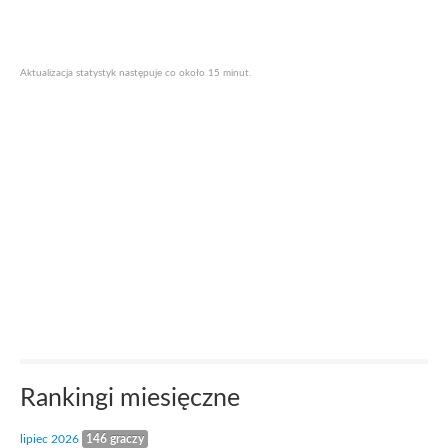
Aktualizacja statystyk następuje co około 15 minut.
Rankingi miesięczne
lipiec 2026
146 graczy