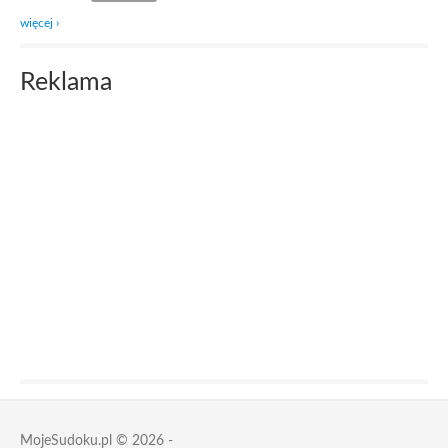
więcej ›
Reklama
MojeSudoku.pl © 2026 -