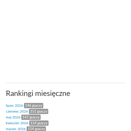
Rankingi miesięczne
lipiec 2026
146 graczy
czerwiec 2026
151 graczy
maj 2026
147 graczy
kwiecień 2026
154 graczy
marzec 2026
154 graczy