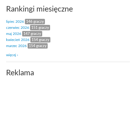
Rankingi miesięczne
lipiec 2026
146 graczy
czerwiec 2026
151 graczy
maj 2026
147 graczy
kwiecień 2026
154 graczy
marzec 2026
154 graczy
więcej ›
Reklama