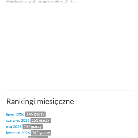
Aktualizacja statystyk następuje co około 15 minut.
Rankingi miesięczne
lipiec 2026
146 graczy
czerwiec 2026
151 graczy
maj 2026
147 graczy
kwiecień 2026
154 graczy