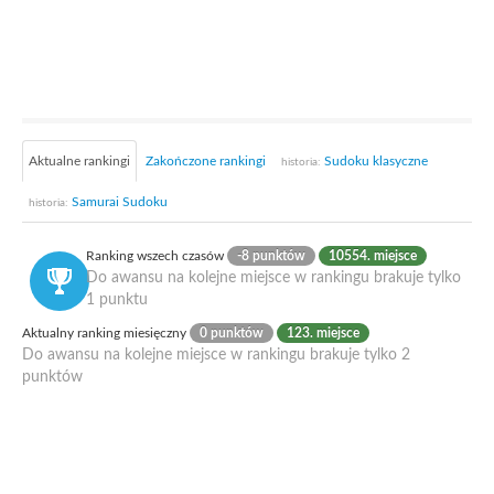
Aktualne rankingi
Zakończone rankingi
Sudoku klasyczne
historia:
Samurai Sudoku
historia:
Ranking wszech czasów
-8 punktów
10554. miejsce
Do awansu na kolejne miejsce w rankingu brakuje tylko
1 punktu
Aktualny ranking miesięczny
0 punktów
123. miejsce
Do awansu na kolejne miejsce w rankingu brakuje tylko 2
punktów