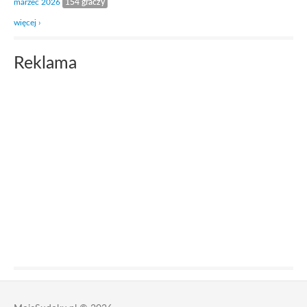
marzec 2026
154 graczy
więcej ›
Reklama