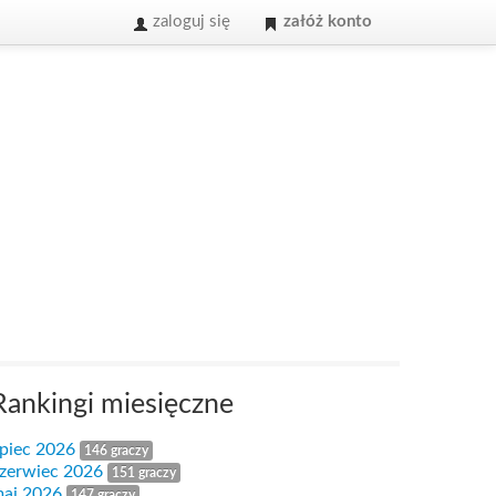
zaloguj się
załóż konto
Rankingi miesięczne
ipiec 2026
146 graczy
zerwiec 2026
151 graczy
aj 2026
147 graczy