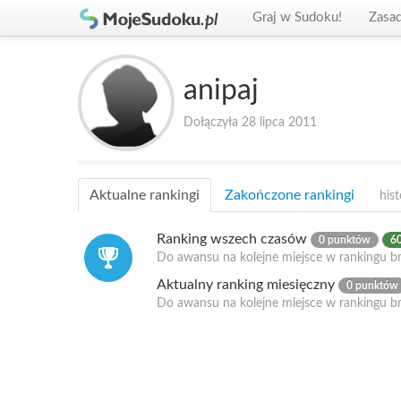
Graj w Sudoku!
Zasa
anipaj
Dołączyła 28 lipca 2011
Aktualne rankingi
Zakończone rankingi
hist
Ranking wszech czasów
0 punktów
60
Do awansu na kolejne miejsce w rankingu br
Aktualny ranking miesięczny
0 punktów
Do awansu na kolejne miejsce w rankingu b