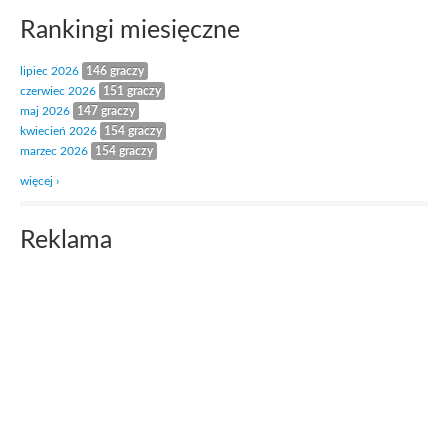
Rankingi miesięczne
lipiec 2026
146 graczy
czerwiec 2026
151 graczy
maj 2026
147 graczy
kwiecień 2026
154 graczy
marzec 2026
154 graczy
więcej ›
Reklama