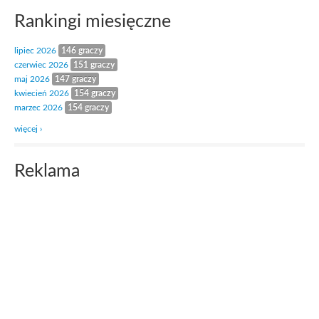
Rankingi miesięczne
lipiec 2026
146 graczy
czerwiec 2026
151 graczy
maj 2026
147 graczy
kwiecień 2026
154 graczy
marzec 2026
154 graczy
więcej ›
Reklama