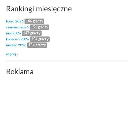
Rankingi miesięczne
lipiec 2026
146 graczy
czerwiec 2026
151 graczy
maj 2026
147 graczy
kwiecień 2026
154 graczy
marzec 2026
154 graczy
więcej ›
Reklama