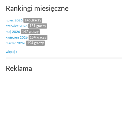
Rankingi miesięczne
lipiec 2026
146 graczy
czerwiec 2026
151 graczy
maj 2026
147 graczy
kwiecień 2026
154 graczy
marzec 2026
154 graczy
więcej ›
Reklama