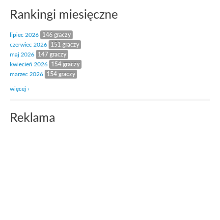
Rankingi miesięczne
lipiec 2026
146 graczy
czerwiec 2026
151 graczy
maj 2026
147 graczy
kwiecień 2026
154 graczy
marzec 2026
154 graczy
więcej ›
Reklama