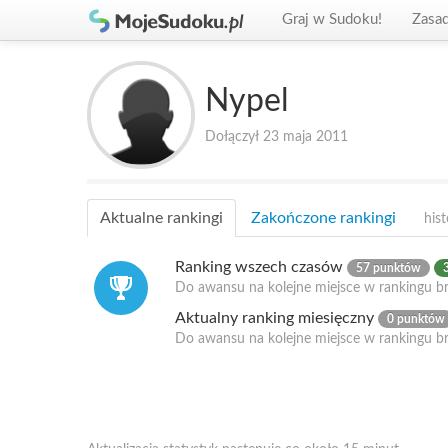
Graj w Sudoku!
Zasa
Nypel
Dołączył 23 maja 2011
Aktualne rankingi
Zakończone rankingi
hist
Ranking wszech czasów
57 punktów
Do awansu na kolejne miejsce w rankingu br
Aktualny ranking miesięczny
0 punktów
Do awansu na kolejne miejsce w rankingu b