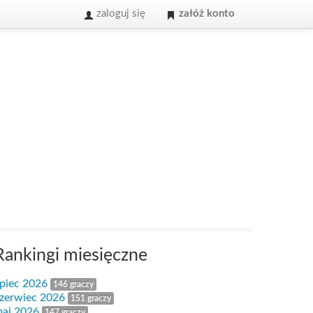
zaloguj się
załóż konto
Rankingi miesięczne
ipiec 2026
146 graczy
zerwiec 2026
151 graczy
aj 2026
147 graczy