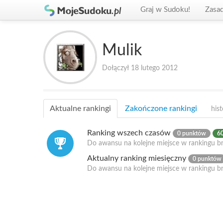
Graj w Sudoku!
Zasa
Mulik
Dołączył 18 lutego 2012
Aktualne rankingi
Zakończone rankingi
hist
Ranking wszech czasów
0 punktów
60
Do awansu na kolejne miejsce w rankingu br
Aktualny ranking miesięczny
0 punktów
Do awansu na kolejne miejsce w rankingu b