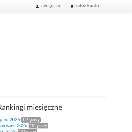
zaloguj się
załóż konto
Rankingi miesięczne
ipiec 2026
146 graczy
zerwiec 2026
151 graczy
aj 2026
147 graczy