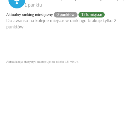
1 punktu
Aktualny ranking miesięczny
0 punktów
126. miejsce
Do awansu na kolejne miejsce w rankingu brakuje tylko 2
punktów
Aktualizacja statystyk następuje co około 15 minut.