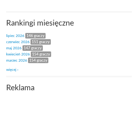
Rankingi miesięczne
lipiec 2026
146 graczy
czerwiec 2026
151 graczy
maj 2026
147 graczy
kwiecień 2026
154 graczy
marzec 2026
154 graczy
więcej ›
Reklama