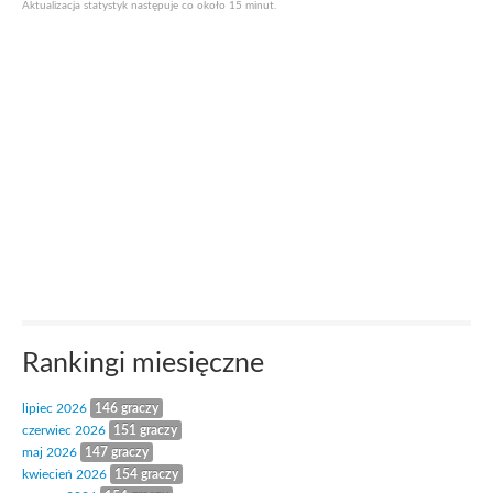
Aktualizacja statystyk następuje co około 15 minut.
Rankingi miesięczne
lipiec 2026
146 graczy
czerwiec 2026
151 graczy
maj 2026
147 graczy
kwiecień 2026
154 graczy