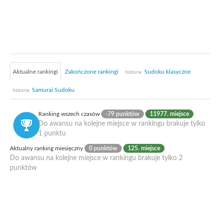
Aktualne rankingi
Zakończone rankingi
Sudoku klasyczne
historia:
Samurai Sudoku
historia:
Ranking wszech czasów
-79 punktów
11977. miejsce
Do awansu na kolejne miejsce w rankingu brakuje tylko
1 punktu
Aktualny ranking miesięczny
0 punktów
125. miejsce
Do awansu na kolejne miejsce w rankingu brakuje tylko 2
punktów