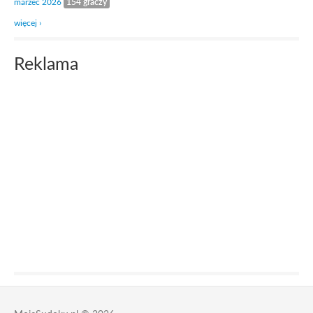
marzec 2026
154 graczy
więcej ›
Reklama