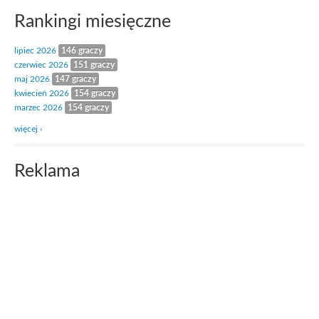
Rankingi miesięczne
lipiec 2026
146 graczy
czerwiec 2026
151 graczy
maj 2026
147 graczy
kwiecień 2026
154 graczy
marzec 2026
154 graczy
więcej ›
Reklama