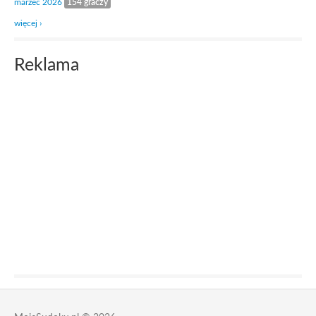
marzec 2026
154 graczy
więcej ›
Reklama