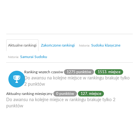
Aktualne rankingi
Zakończone rankingi
Sudoku klasyczne
historia:
Samurai Sudoku
historia:
Ranking wszech czasów
1275 punktów
1513. miejsce
Do awansu na kolejne miejsce w rankingu brakuje tylko
2 punktów
Aktualny ranking miesięczny
0 punktów
127. miejsce
Do awansu na kolejne miejsce w rankingu brakuje tylko 2
punktów