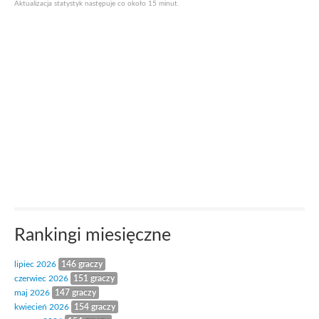
Aktualizacja statystyk następuje co około 15 minut.
Rankingi miesięczne
lipiec 2026
146 graczy
czerwiec 2026
151 graczy
maj 2026
147 graczy
kwiecień 2026
154 graczy