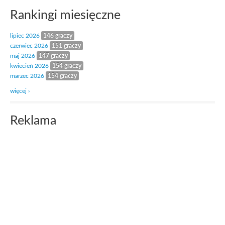
Rankingi miesięczne
lipiec 2026
146 graczy
czerwiec 2026
151 graczy
maj 2026
147 graczy
kwiecień 2026
154 graczy
marzec 2026
154 graczy
więcej ›
Reklama