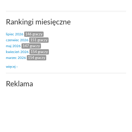
Rankingi miesięczne
lipiec 2026
146 graczy
czerwiec 2026
151 graczy
maj 2026
147 graczy
kwiecień 2026
154 graczy
marzec 2026
154 graczy
więcej ›
Reklama