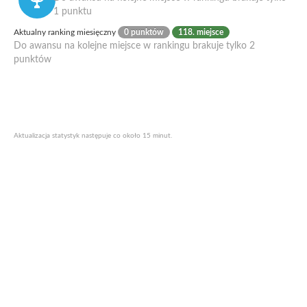
1 punktu
Aktualny ranking miesięczny
0 punktów
118. miejsce
Do awansu na kolejne miejsce w rankingu brakuje tylko 2
punktów
Aktualizacja statystyk następuje co około 15 minut.