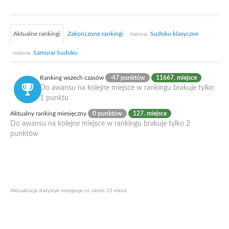
Aktualne rankingi
Zakończone rankingi
Sudoku klasyczne
historia:
Samurai Sudoku
historia:
Ranking wszech czasów
-47 punktów
11667. miejsce
Do awansu na kolejne miejsce w rankingu brakuje tylko
1 punktu
Aktualny ranking miesięczny
0 punktów
127. miejsce
Do awansu na kolejne miejsce w rankingu brakuje tylko 2
punktów
Aktualizacja statystyk następuje co około 15 minut.