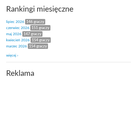
Rankingi miesięczne
lipiec 2026
146 graczy
czerwiec 2026
151 graczy
maj 2026
147 graczy
kwiecień 2026
154 graczy
marzec 2026
154 graczy
więcej ›
Reklama