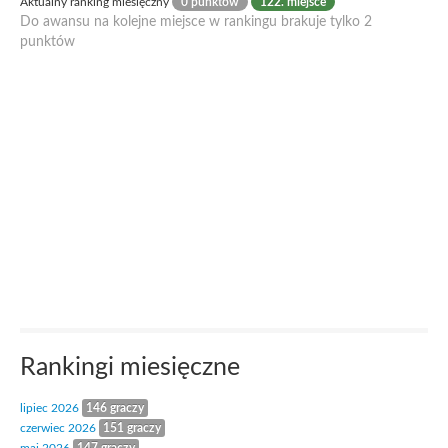
Aktualny ranking miesięczny
0 punktów
122. miejsce
Do awansu na kolejne miejsce w rankingu brakuje tylko 2
punktów
Rankingi miesięczne
lipiec 2026
146 graczy
czerwiec 2026
151 graczy