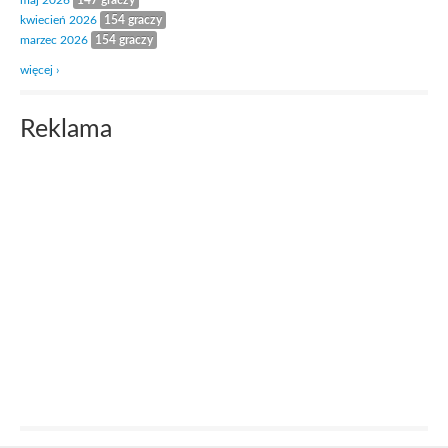
maj 2026
147 graczy
kwiecień 2026
154 graczy
marzec 2026
154 graczy
więcej ›
Reklama