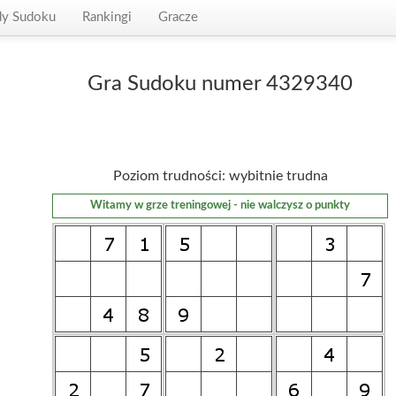
dy Sudoku
Rankingi
Gracze
Gra Sudoku numer 4329340
Poziom trudności: wybitnie trudna
Witamy w grze treningowej - nie walczysz o punkty