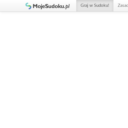
Graj w Sudoku!
Zasa