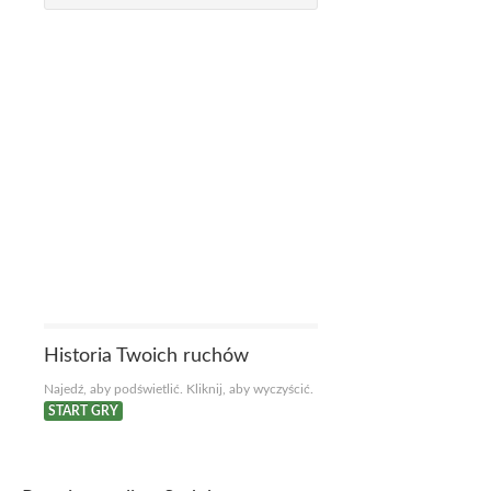
Historia Twoich ruchów
Najedź, aby podświetlić. Kliknij, aby wyczyścić.
START GRY