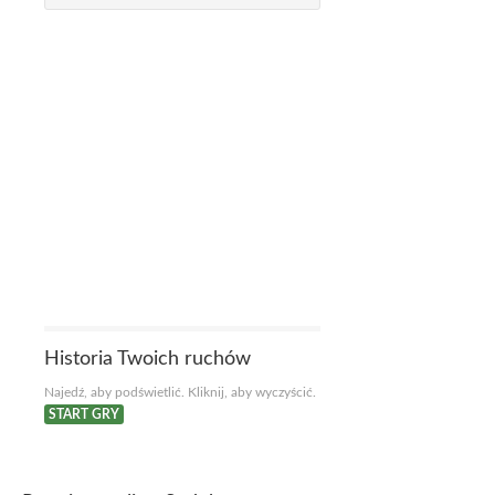
Historia Twoich ruchów
Najedź, aby podświetlić. Kliknij, aby wyczyścić.
START GRY