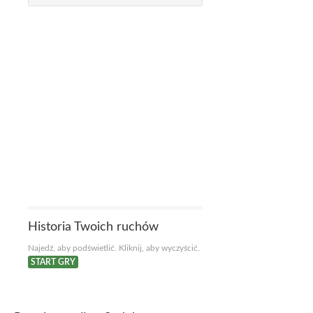
Historia Twoich ruchów
Najedź, aby podświetlić. Kliknij, aby wyczyścić.
START GRY