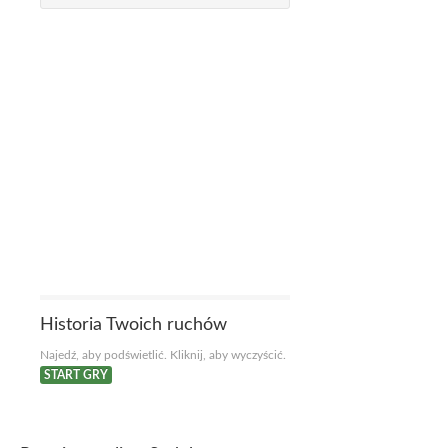
Historia Twoich ruchów
Najedź, aby podświetlić. Kliknij, aby wyczyścić.
START GRY