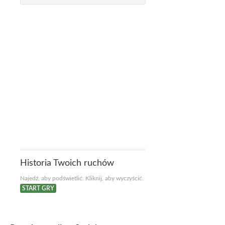
Historia Twoich ruchów
Najedź, aby podświetlić. Kliknij, aby wyczyścić.
START GRY