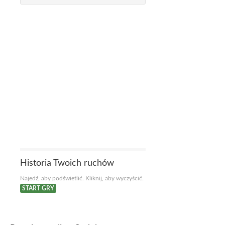
Historia Twoich ruchów
Najedź, aby podświetlić. Kliknij, aby wyczyścić.
START GRY