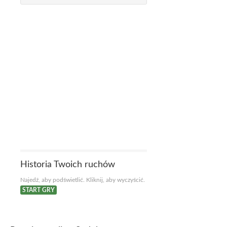
Historia Twoich ruchów
Najedź, aby podświetlić. Kliknij, aby wyczyścić.
START GRY