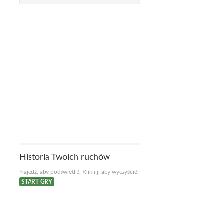
Historia Twoich ruchów
Najedź, aby podświetlić. Kliknij, aby wyczyścić.
START GRY