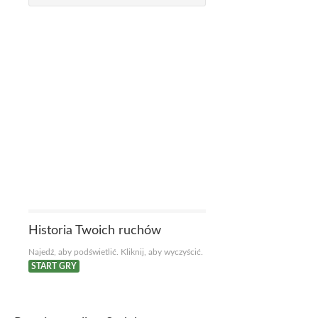
Historia Twoich ruchów
Najedź, aby podświetlić. Kliknij, aby wyczyścić.
START GRY