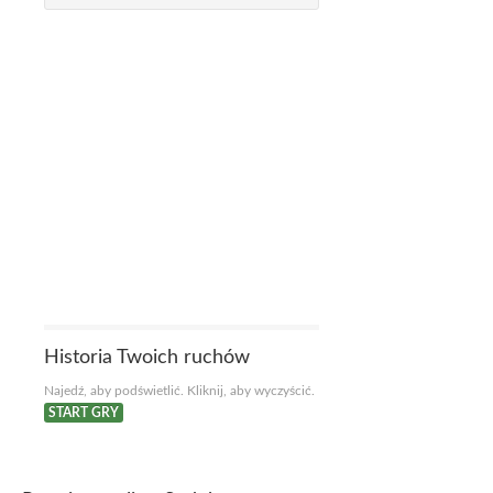
Historia Twoich ruchów
Najedź, aby podświetlić. Kliknij, aby wyczyścić.
START GRY