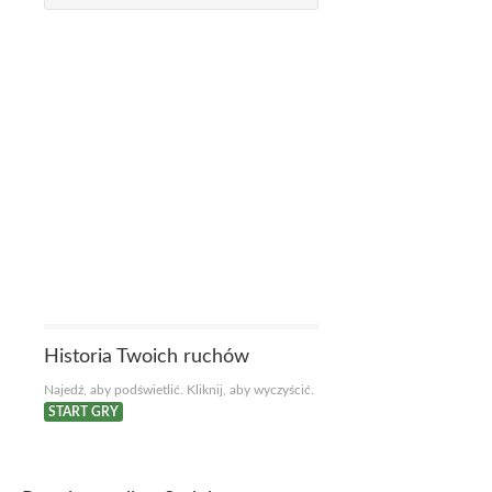
Historia Twoich ruchów
Najedź, aby podświetlić. Kliknij, aby wyczyścić.
START GRY