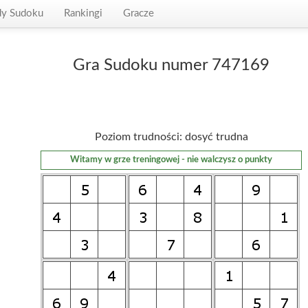
dy Sudoku
Rankingi
Gracze
Gra Sudoku numer 747169
Poziom trudności: dosyć trudna
Witamy w grze treningowej - nie walczysz o punkty