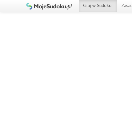
Graj w Sudoku!
Zasa