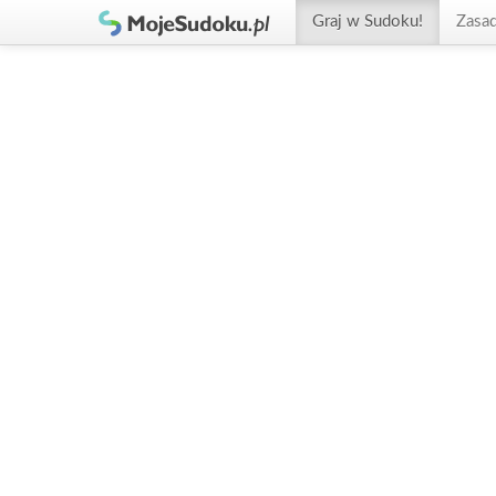
Graj w Sudoku!
Zasa