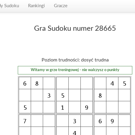
dy Sudoku
Rankingi
Gracze
Gra Sudoku numer 28665
Poziom trudności: dosyć trudna
Witamy w grze treningowej - nie walczysz o punkty