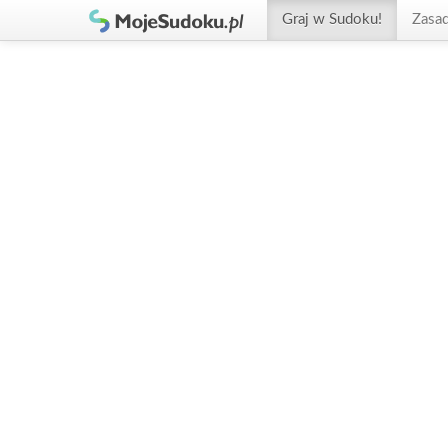
Graj w Sudoku!
Zasa