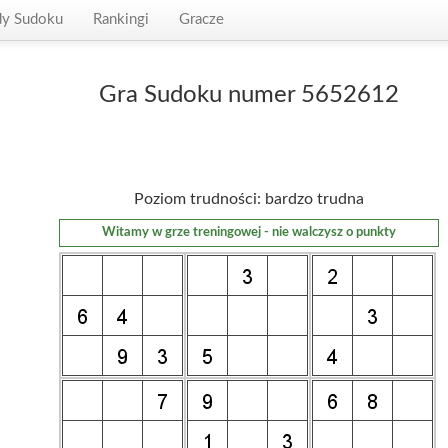
dy Sudoku
Rankingi
Gracze
Gra Sudoku numer 5652612
Poziom trudności: bardzo trudna
Witamy w grze treningowej - nie walczysz o punkty